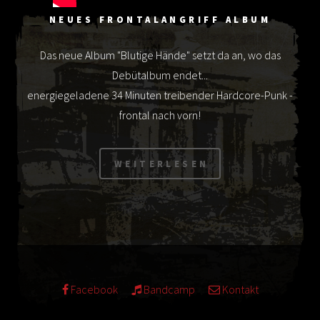
NEUES FRONTALANGRIFF ALBUM
Das neue Album "Blutige Hände" setzt da an, wo das
Debütalbum endet...
energiegeladene 34 Minuten treibender Hardcore-Punk -
frontal nach vorn!
Facebook
Bandcamp
Kontakt